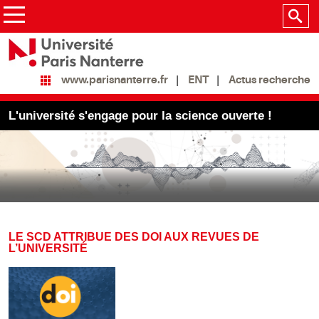
ENT
Actus recherche
www.parisnanterre.fr
L'université s'engage pour la science ouverte !
LE SCD ATTRIBUE DES DOI AUX REVUES DE
L’UNIVERSITÉ