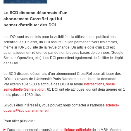
Le SCD dispose désormais d’un
abonnement CrossRef qui lui
permet d'attribuer des DOI.
Les DOI sont essentiels pour la visibilité et la diffusion des publications
scientifiques. En effet, un DOI assure un lien permanent vers les articles,
même si l'URL du site de la revue change. Un article doté d'un DOI est
automatiquement référencé par de nombreuses bases de données (Google
Scholar, OpenAlex, etc.). Les DOI permettent également de faciliter le dépôt
dans HAL.
Le SCD dispose désormais d’un abonnement CrossRef pour attribuer des
DOI aux revues de l’Université Paris Nanterre qui en feront la demande.
Par exemple, le SCD a attribué des DOI à la revue
Intersections, revue
semestrielle Genre et droit
. 61 DOI ont été attribués, qui ont déjà généré en 1
mois plus de 1080 clics !
Si vous êtes intéressés, vous pouvez nous contacter à l’adresse
science-
ouverte@scd.parisnanterre.fr
Pour aller plus loin :
l’accompagnement proposé par la
clinique éditoriale
de la MSH Mondes