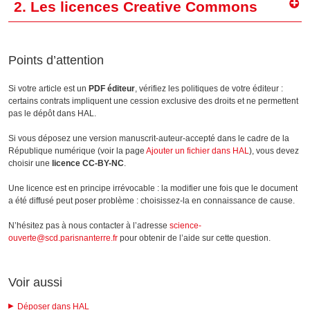
2. Les licences Creative Commons
Points d’attention
Si votre article est un
PDF éditeur
, vérifiez les politiques de votre éditeur :
certains contrats impliquent une cession exclusive des droits et ne permettent
pas le dépôt dans HAL.
Si vous déposez une version manuscrit-auteur-accepté dans le cadre de la
République numérique (voir la page
Ajouter un fichier dans HAL
), vous devez
choisir une
licence CC-BY-NC
.
Une licence est en principe irrévocable : la modifier une fois que le document
a été diffusé peut poser problème : choisissez-la en connaissance de cause.
N’hésitez pas à nous contacter à l’adresse
science-
ouverte@scd.parisnanterre.fr
pour obtenir de l’aide sur cette question.
Voir aussi
Déposer dans HAL