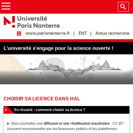
ENT
Actus recherche
www.parisnanterre.fr
L'université s'engage pour la science ouverte !
CHOISIR SA LICENCE DANS HAL
En résumé : comment choisir sa licence ?
Vous souhaitez une
diffusion et une réutilisation maximales
: CC-BY
(souvent recommandée par les financeurs publics et les plateformes