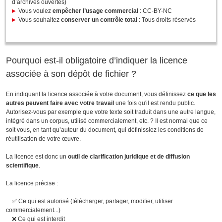
d’archives ouvertes)
Vous voulez
empêcher l’usage commercial
: CC-BY-NC
Vous souhaitez
conserver un contrôle total
: Tous droits réservés
Pourquoi est-il obligatoire d’indiquer la licence
associée à son dépôt de fichier ?
En indiquant la licence associée à votre document, vous définissez
ce que les
autres peuvent faire avec votre travail
une fois qu'il est rendu public.
Autorisez-vous par exemple que votre texte soit traduit dans une autre langue,
intégré dans un corpus, utilisé commercialement, etc. ? Il est normal que ce
soit vous, en tant qu’auteur du document, qui définissiez les conditions de
réutilisation de votre œuvre.
La licence est donc un
outil de clarification juridique et de diffusion
scientifique
.
La licence précise :
✅ Ce qui est autorisé (télécharger, partager, modifier, utiliser
commercialement...)
❌ Ce qui est interdit