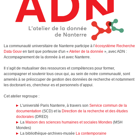
La communauté universitaire de Nanterre participe à l’
écosystème Recherche
Data Gouv
en tant que porteuse d'un «
Atelier de la donnée
», avec ADN :
Accompagnement de la donnée à et avec Nanterre.
Il s’agit de mutualiser des ressources et compétences pour former,
accompagner et soutenir tous ceux qui, au sein de notre communauté, sont
amenés à se préoccuper de gestion des données de recherche et notamment
les doctorant·es, chercheur·es et personnels d’appui.
Cet atelier regroupe :
L'université Paris Nanterre, à travers son
Service commun de la
documentation
(SCD) et la
Direction de la recherche et des études
doctorales
(DRED)
La
Maison des sciences humaines et sociales Mondes
(MSH
Mondes)
La bibliothèque-archives-musée
La contemporaine