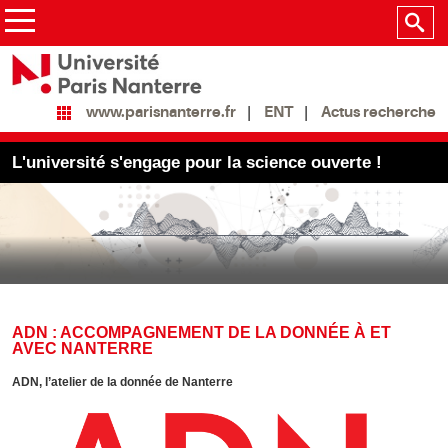
ENT
Actus recherche
www.parisnanterre.fr
L'université s'engage pour la science ouverte !
ADN : ACCOMPAGNEMENT DE LA DONNÉE À ET
AVEC NANTERRE
ADN, l’atelier de la donnée de Nanterre