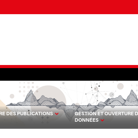
E DES PUBLICATIONS
GESTION ET OUVERTURE 
DONNÉES