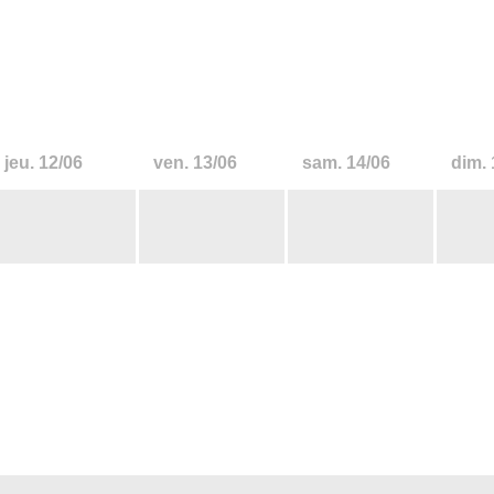
jeu.
12/06
ven.
13/06
sam.
14/06
dim.