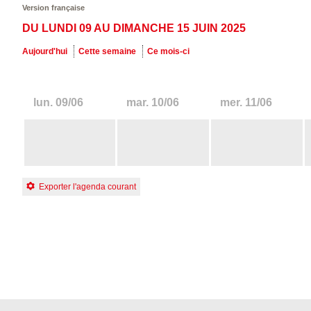
Version française
DU LUNDI 09 AU DIMANCHE 15 JUIN 2025
Aujourd'hui
Cette semaine
Ce mois-ci
lun.
09/06
mar.
10/06
mer.
11/06
Exporter l'agenda courant