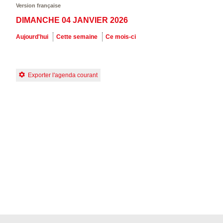
Version française
DIMANCHE 04 JANVIER 2026
Aujourd'hui
Cette semaine
Ce mois-ci
Exporter l'agenda courant