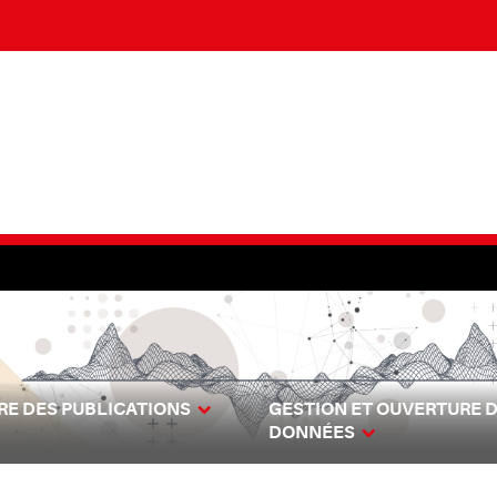
E DES PUBLICATIONS
GESTION ET OUVERTURE 
DONNÉES