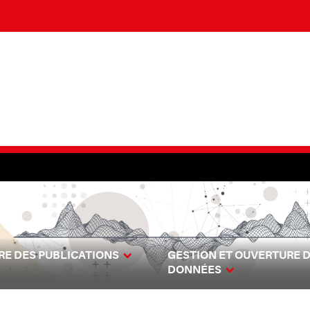
E DES PUBLICATIONS
GESTION ET OUVERTURE 
DONNÉES